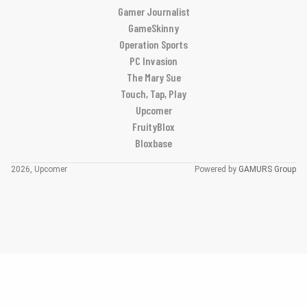
Gamer Journalist
GameSkinny
Operation Sports
PC Invasion
The Mary Sue
Touch, Tap, Play
Upcomer
FruityBlox
Bloxbase
2026, Upcomer
Powered by
GAMURS Group