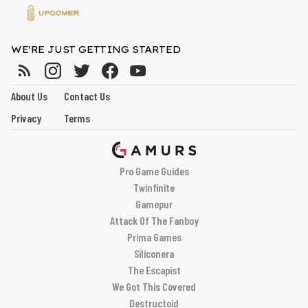
WE'RE JUST GETTING STARTED
About Us
Contact Us
Privacy
Terms
Pro Game Guides
Twinfinite
Gamepur
Attack Of The Fanboy
Prima Games
Siliconera
The Escapist
We Got This Covered
Destructoid