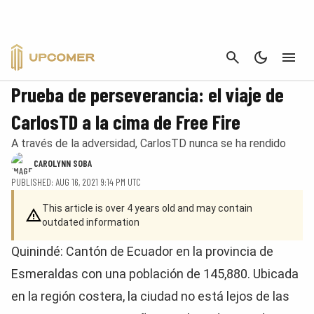
CANCEL
NEWS
Prueba de perseverancia: el viaje de
CarlosTD a la cima de Free Fire
A través de la adversidad, CarlosTD nunca se ha rendido
CAROLYNN SOBA
PUBLISHED: AUG 16, 2021 9:14 PM UTC
This article is over 4 years old and may contain
outdated information
Quinindé: Cantón de Ecuador en la provincia de
Esmeraldas con una población de 145,880. Ubicada
en la región costera, la ciudad no está lejos de las